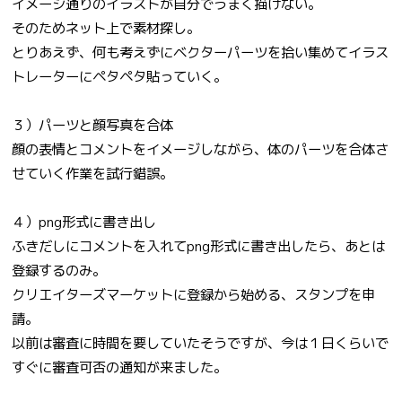
イメージ通りのイラストが自分でうまく描けない。
そのためネット上で素材探し。
とりあえず、何も考えずにベクターパーツを拾い集めてイラス
トレーターにペタペタ貼っていく。
３）パーツと顔写真を合体
顔の表情とコメントをイメージしながら、体のパーツを合体さ
せていく作業を試行錯誤。
４）png形式に書き出し
ふきだしにコメントを入れてpng形式に書き出したら、あとは
登録するのみ。
クリエイターズマーケットに登録から始める、スタンプを申
請。
以前は審査に時間を要していたそうですが、今は１日くらいで
すぐに審査可否の通知が来ました。